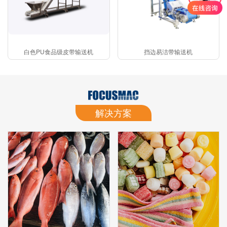
白色PU食品级皮带输送机
挡边易洁带输送机
解决方案