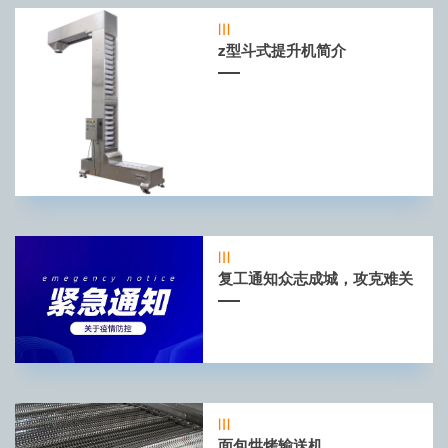
z型斗式提升机简介
复工通知众志成城，攻克难关
面包烘烤输送机