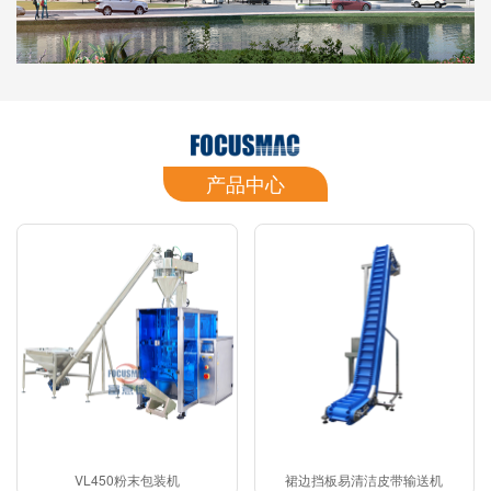
产品中心
VL450粉末包装机
裙边挡板易清洁皮带输送机