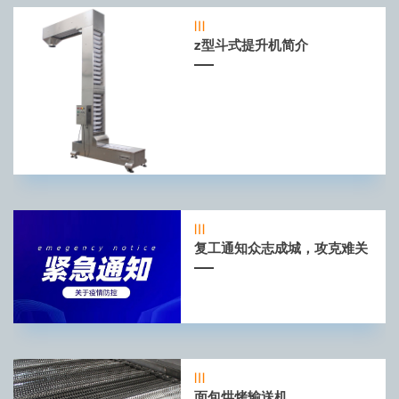
z型斗式提升机简介
复工通知众志成城，攻克难关
面包烘烤输送机