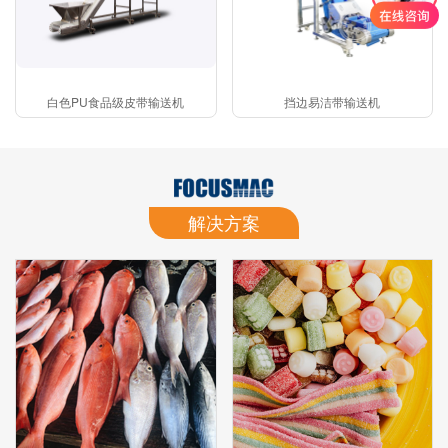
白色PU食品级皮带输送机
挡边易洁带输送机
解决方案