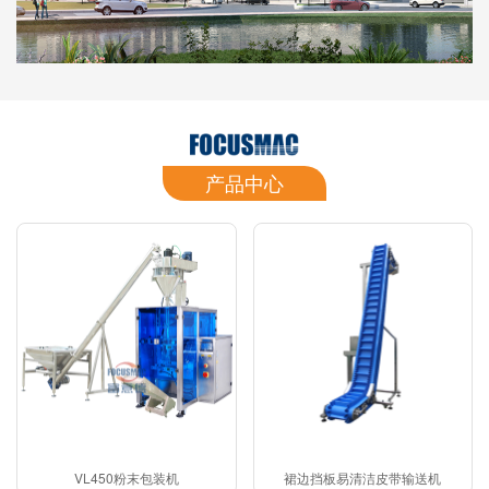
产品中心
VL450粉末包装机
裙边挡板易清洁皮带输送机